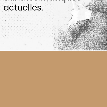
actuelles.