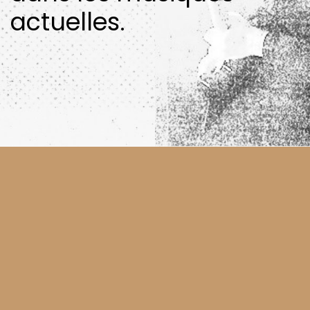
actuelles.