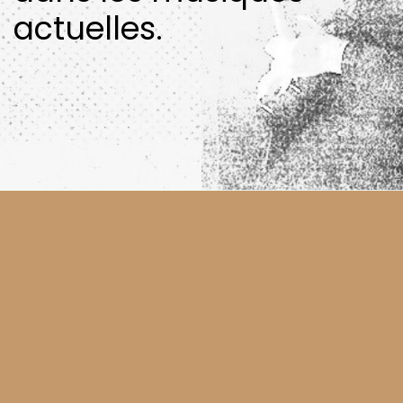
actuelles.