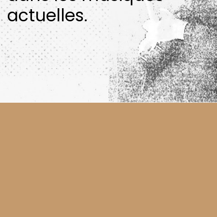
actuelles.