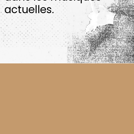
actuelles.