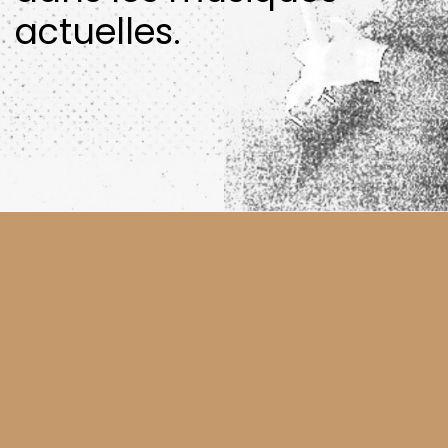
actuelles.