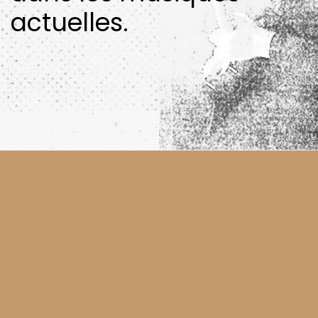
actuelles.