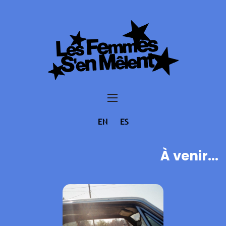
EN
ES
À venir...