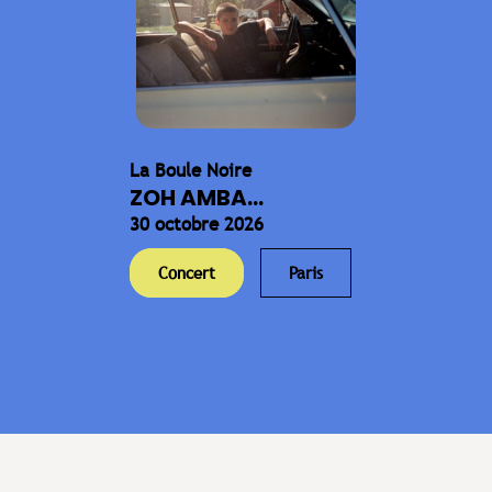
La Boule Noire
ZOH AMBA...
30 octobre 2026
Concert
Paris