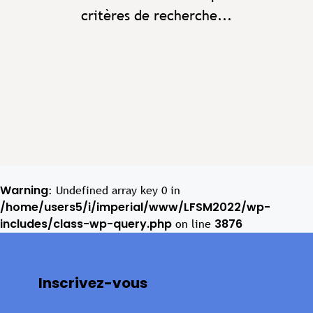
critères de recherche...
Warning
: Undefined array key 0 in
/home/users5/i/imperial/www/LFSM2022/wp-
includes/class-wp-query.php
3876
on line
Inscrivez-vous