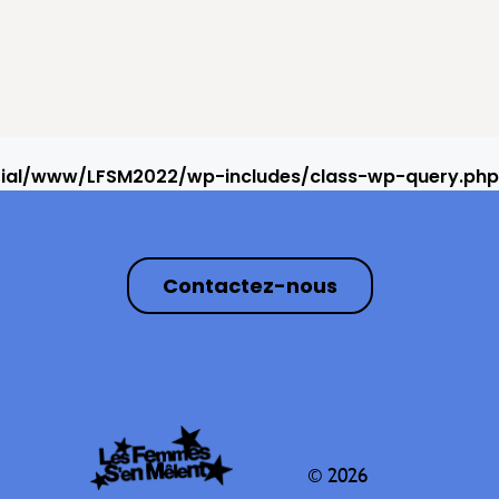
rial/www/LFSM2022/wp-includes/class-wp-query.php
Contactez-nous
© 2026