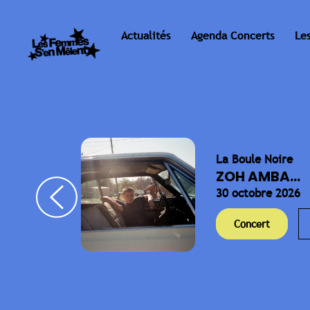
Actualités
Agenda Concerts
Le
La Boule Noire
ELLA
ZOH AMBA...
30 octobre 2026
Concert