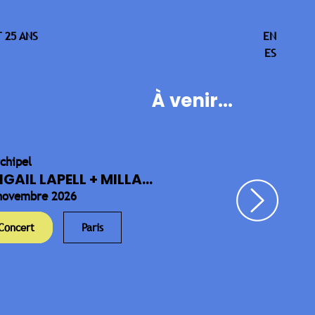
 25 ANS
EN
ES
À venir...
rchipel
IGAIL LAPELL + MILLA...
novembre 2026
Concert
Paris