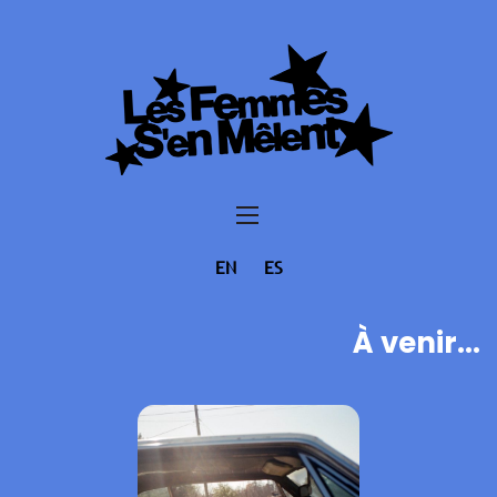
EN
ES
À venir...