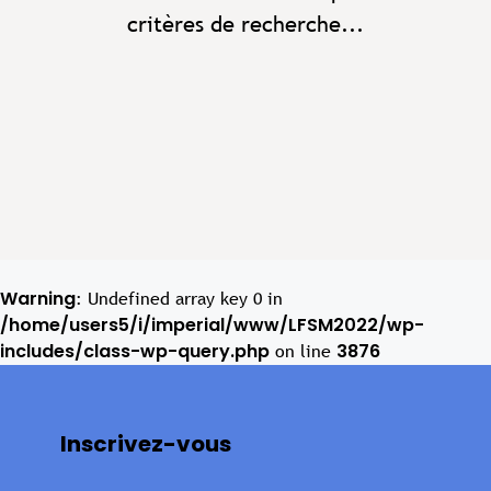
critères de recherche...
Warning
: Undefined array key 0 in
/home/users5/i/imperial/www/LFSM2022/wp-
includes/class-wp-query.php
3876
on line
Inscrivez-vous