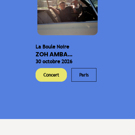
La Boule Noire
ZOH AMBA...
30 octobre 2026
Concert
Paris