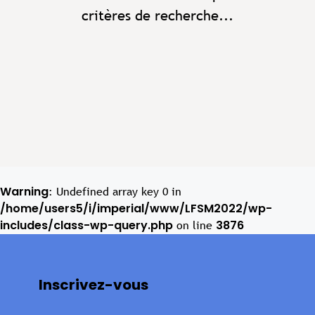
critères de recherche...
Warning
: Undefined array key 0 in
/home/users5/i/imperial/www/LFSM2022/wp-
includes/class-wp-query.php
3876
on line
Inscrivez-vous