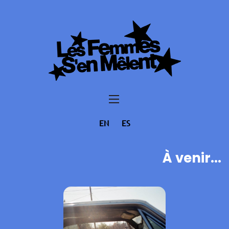
EN
ES
À venir...