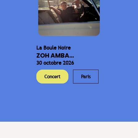
La Boule Noire
ZOH AMBA...
30 octobre 2026
Concert
Paris