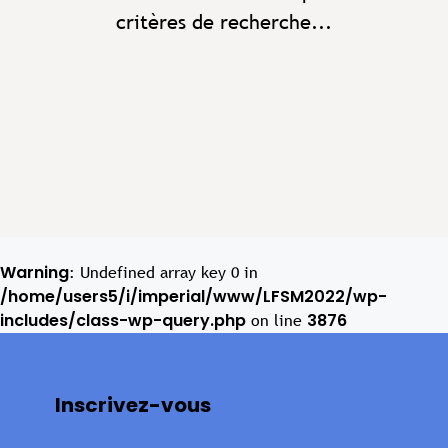
critères de recherche...
Warning
: Undefined array key 0 in
/home/users5/i/imperial/www/LFSM2022/wp-
includes/class-wp-query.php
3876
on line
Inscrivez-vous