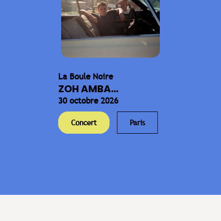
La Boule Noire
ZOH AMBA...
30 octobre 2026
Concert
Paris