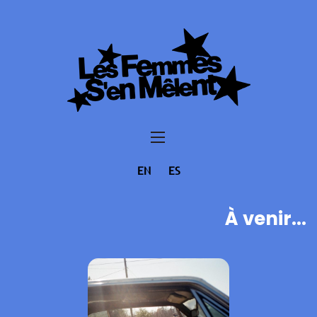
EN
ES
À venir...