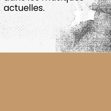
actuelles.