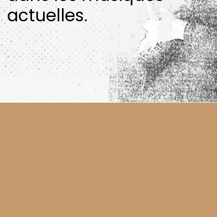
actuelles.