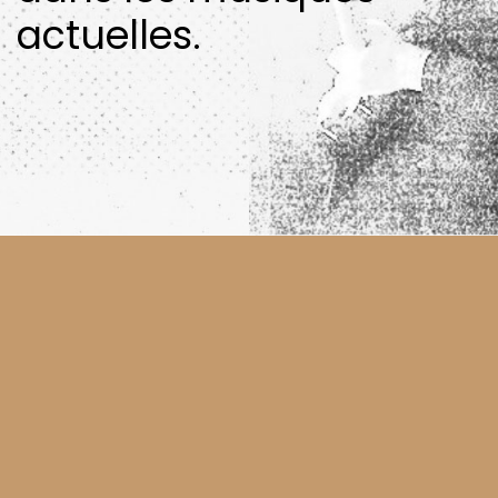
actuelles.