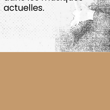
actuelles.