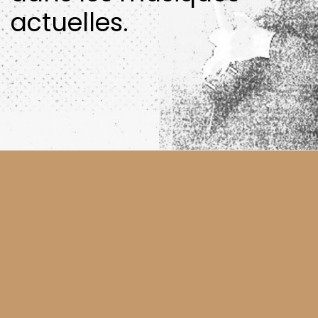
actuelles.