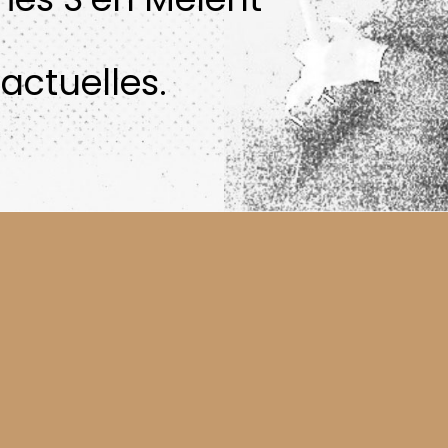
actuelles.