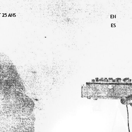
 25 ANS
EN
ES