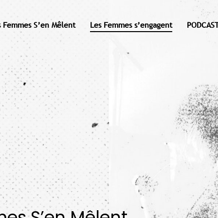
s Femmes S’en Mêlent
Les Femmes s’engagent
PODCAST
mes S’en Mêlent