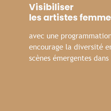
Visibiliser
les artistes femm
avec une programmation
encourage la diversité e
scènes émergentes dans 