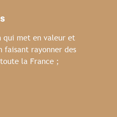
es
 qui met en valeur et
n faisant rayonner des
toute la France ;