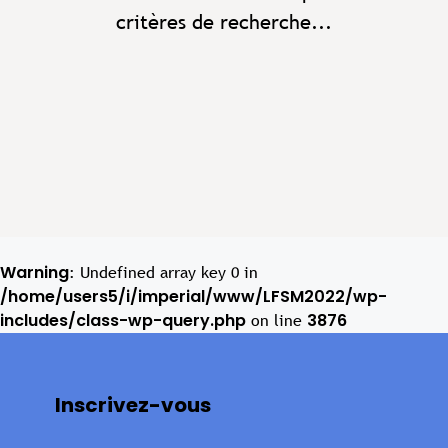
critères de recherche...
Warning
: Undefined array key 0 in
/home/users5/i/imperial/www/LFSM2022/wp-
includes/class-wp-query.php
3876
on line
Inscrivez-vous