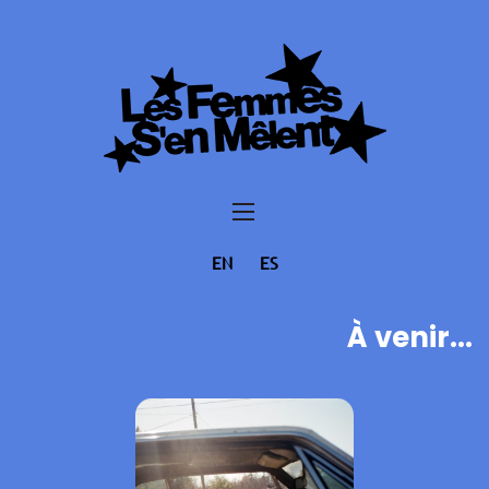
EN
ES
À venir...