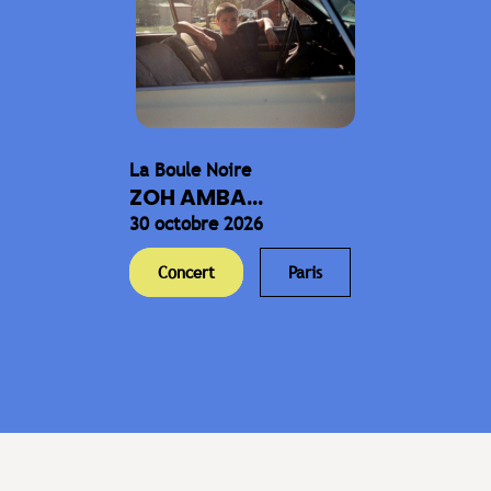
La Boule Noire
ZOH AMBA...
30 octobre 2026
Concert
Paris