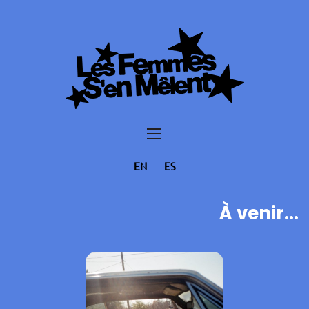
EN
ES
À venir...