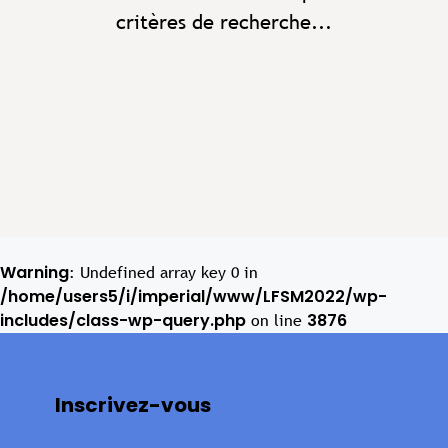
critères de recherche...
Warning
: Undefined array key 0 in
/home/users5/i/imperial/www/LFSM2022/wp-
includes/class-wp-query.php
3876
on line
Inscrivez-vous