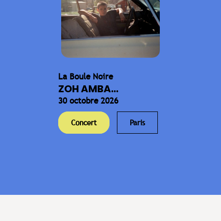
La Boule Noire
ZOH AMBA...
30 octobre 2026
Concert
Paris