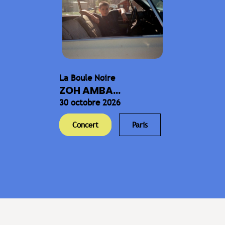
La Boule Noire
ZOH AMBA...
30 octobre 2026
Concert
Paris