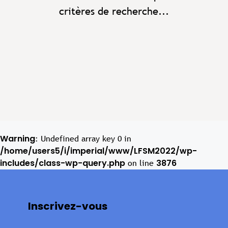
critères de recherche...
Warning
: Undefined array key 0 in
/home/users5/i/imperial/www/LFSM2022/wp-
includes/class-wp-query.php
3876
on line
Inscrivez-vous