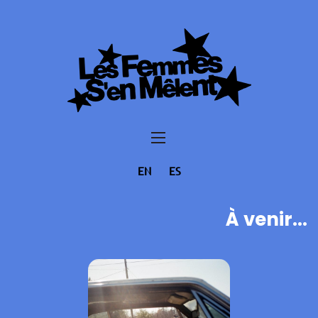
EN
ES
À venir...