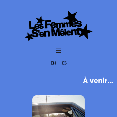
EN
ES
À venir...