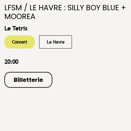
LFSM / LE HAVRE : SILLY BOY BLUE +
MOOREA
Le Tetris
Concert
Le Havre
20:00
Billetterie