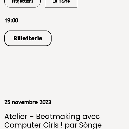
Projections
Le Havre
19:00
Billetterie
25 novembre 2023
Atelier – Beatmaking avec
Computer Girls ! par Sônge