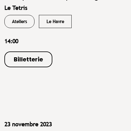
Le Tetris
Ateliers
Le Havre
14:00
Billetterie
23 novembre 2023