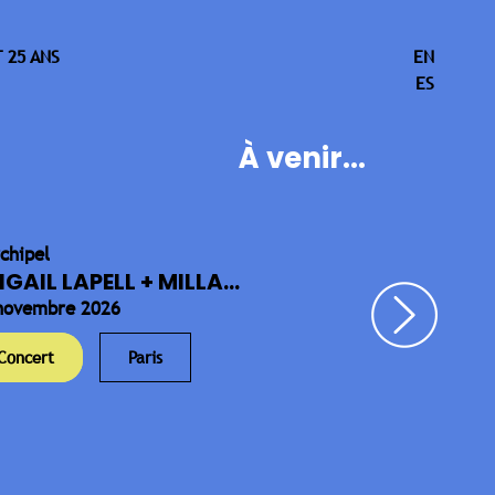
 25 ANS
EN
ES
À venir...
rchipel
IGAIL LAPELL + MILLA...
novembre 2026
Concert
Paris