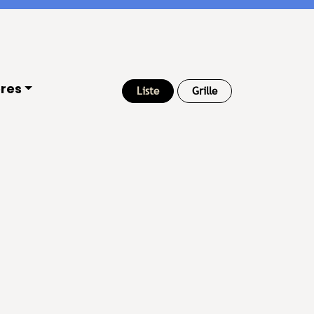
res
Liste
Grille