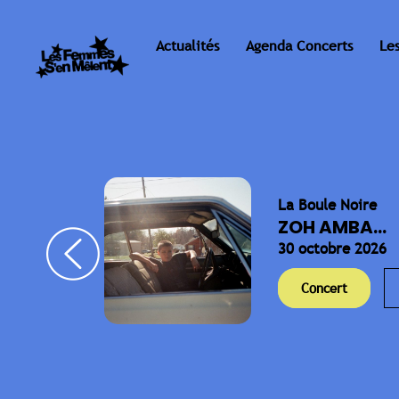
Actualités
Agenda Concerts
Le
La Boule Noire
ELLA
ZOH AMBA...
30 octobre 2026
Concert