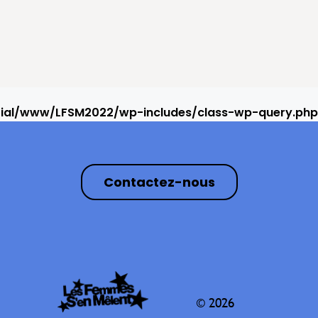
rial/www/LFSM2022/wp-includes/class-wp-query.php
Contactez-nous
© 2026