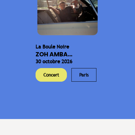
La Boule Noire
ZOH AMBA...
30 octobre 2026
Concert
Paris