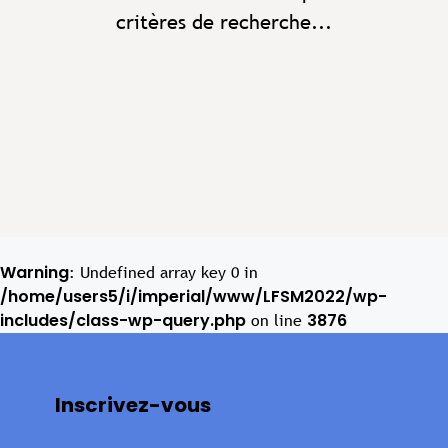
critères de recherche...
Warning
: Undefined array key 0 in
/home/users5/i/imperial/www/LFSM2022/wp-
includes/class-wp-query.php
3876
on line
Inscrivez-vous