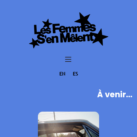
EN
ES
À venir...