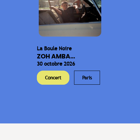
La Boule Noire
ZOH AMBA...
30 octobre 2026
Concert
Paris