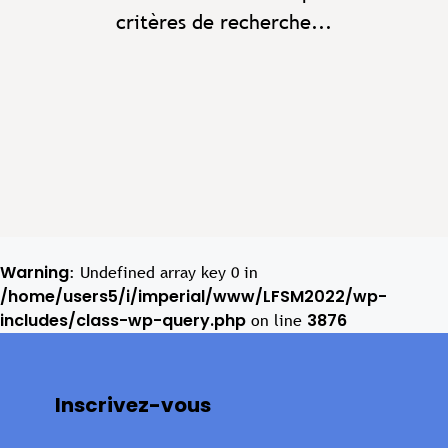
critères de recherche...
Warning
: Undefined array key 0 in
/home/users5/i/imperial/www/LFSM2022/wp-
includes/class-wp-query.php
3876
on line
Inscrivez-vous