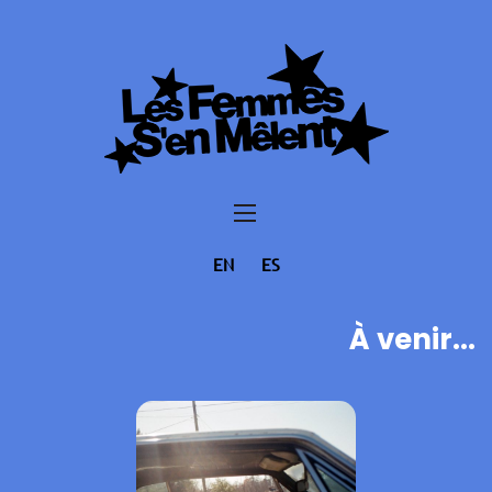
EN
ES
À venir...