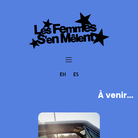
EN
ES
À venir...