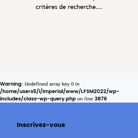
critères de recherche...
Warning
: Undefined array key 0 in
/home/users5/i/imperial/www/LFSM2022/wp-
includes/class-wp-query.php
3876
on line
Inscrivez-vous