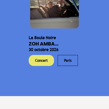
La Boule Noire
ZOH AMBA...
30 octobre 2026
Concert
Paris