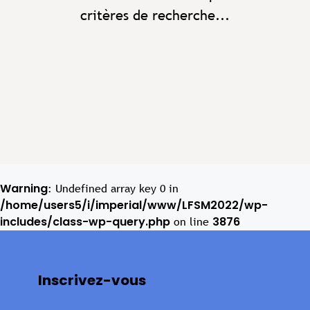
critères de recherche...
Warning
: Undefined array key 0 in
/home/users5/i/imperial/www/LFSM2022/wp-
includes/class-wp-query.php
3876
on line
Inscrivez-vous