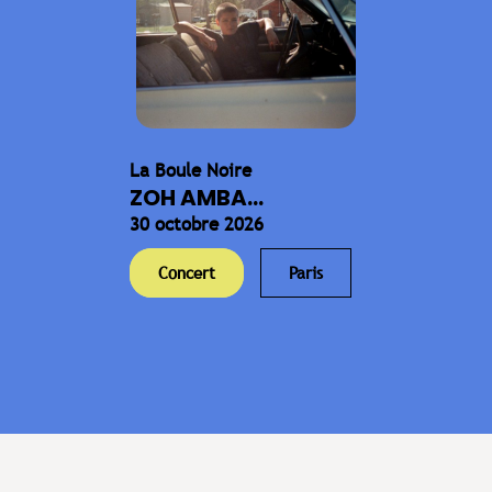
La Boule Noire
ZOH AMBA...
30 octobre 2026
Concert
Paris