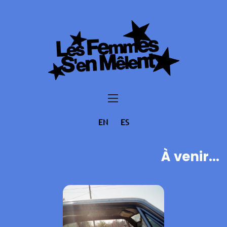
EN
ES
À venir...