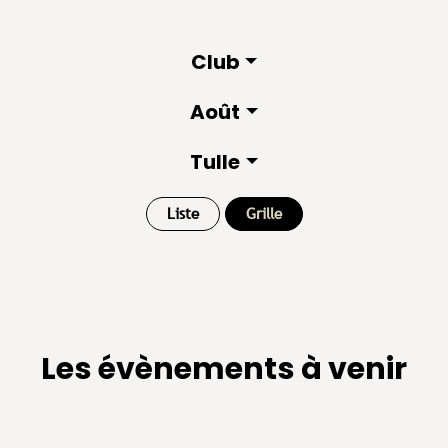
Club
Août
Tulle
Liste
Grille
Les évènements à venir