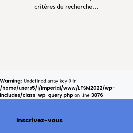
critères de recherche...
Warning
: Undefined array key 0 in
/home/users5/i/imperial/www/LFSM2022/wp-
includes/class-wp-query.php
3876
on line
Inscrivez-vous