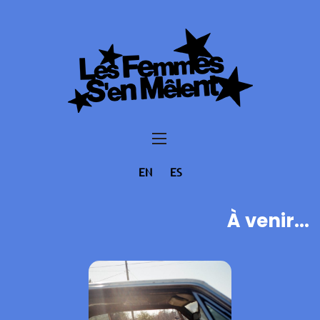
EN
ES
À venir...