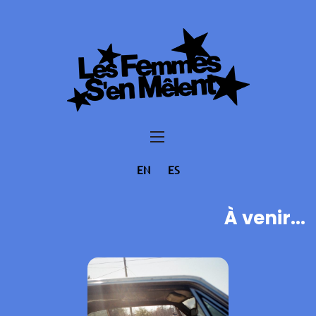
EN
ES
À venir...