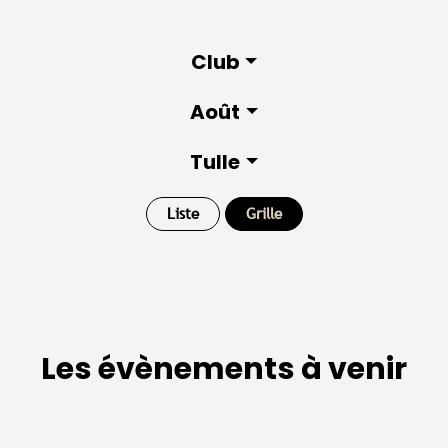
Club
Août
Tulle
Liste
Grille
Les évènements à venir