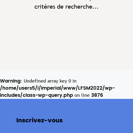
critères de recherche...
Warning
: Undefined array key 0 in
/home/users5/i/imperial/www/LFSM2022/wp-
includes/class-wp-query.php
3876
on line
Inscrivez-vous