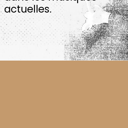
actuelles.