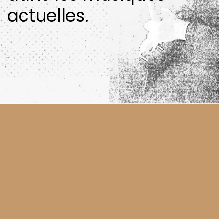
actuelles.