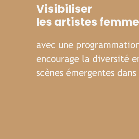
Visibiliser
les artistes femm
avec une programmation
encourage la diversité e
scènes émergentes dans 