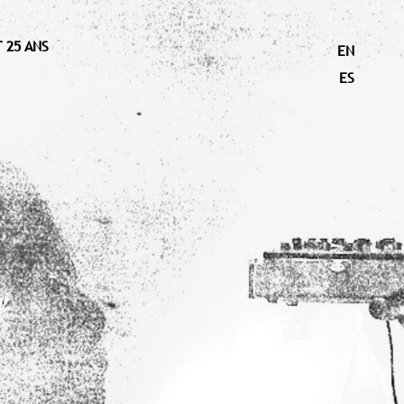
 25 ANS
EN
ES