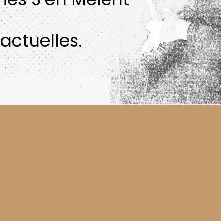
actuelles.