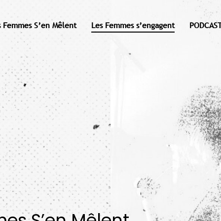
s Femmes S’en Mêlent
Les Femmes s’engagent
PODCAST
mes S’en Mêlent