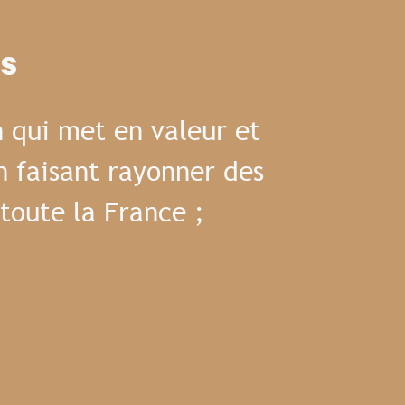
es
 qui met en valeur et
n faisant rayonner des
toute la France ;