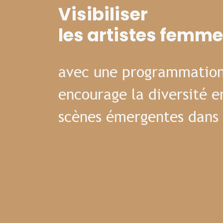
Visibiliser
les artistes femm
avec une programmation
encourage la diversité e
scènes émergentes dans 