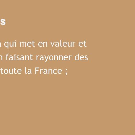
es
 qui met en valeur et
n faisant rayonner des
toute la France ;