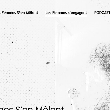
s Femmes S’en Mêlent
Les Femmes s’engagent
PODCAST
mes S’en Mêlent