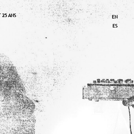
 25 ANS
EN
ES