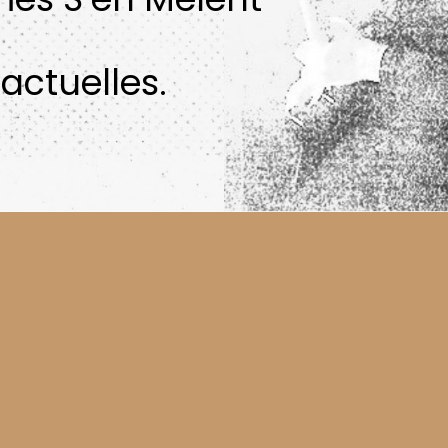
actuelles.