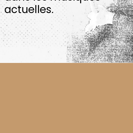
actuelles.