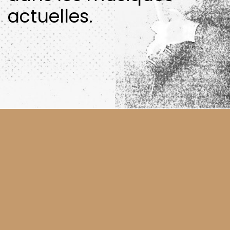
actuelles.