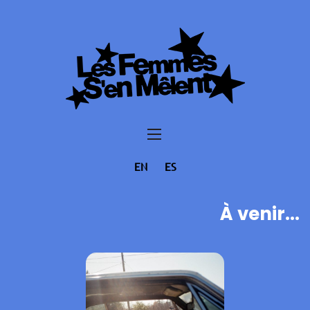
EN
ES
À venir...