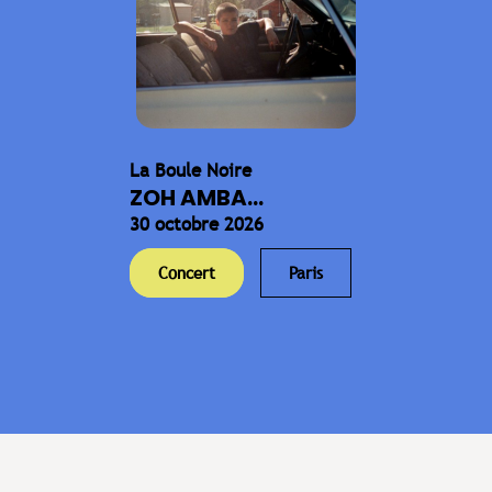
La Boule Noire
ZOH AMBA...
30 octobre 2026
Concert
Paris