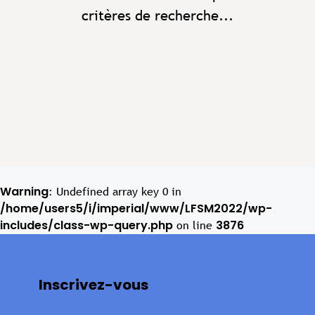
critères de recherche...
Warning
: Undefined array key 0 in
/home/users5/i/imperial/www/LFSM2022/wp-
includes/class-wp-query.php
3876
on line
Inscrivez-vous