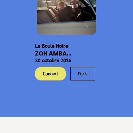
La Boule Noire
ZOH AMBA...
30 octobre 2026
Concert
Paris