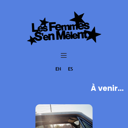
EN
ES
À venir...