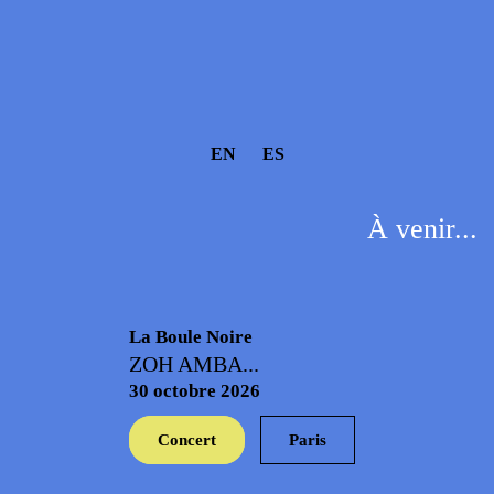
EN
ES
À venir...
La Boule Noire
ZOH AMBA...
30 octobre 2026
Concert
Paris