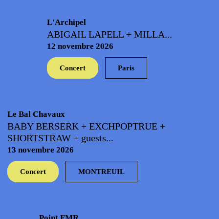
L'Archipel
ABIGAIL LAPELL + MILLA...
12 novembre 2026
Concert
Paris
Le Bal Chavaux
BABY BERSERK + EXCHPOPTRUE +
SHORTSTRAW + guests...
13 novembre 2026
Concert
MONTREUIL
Point FMR