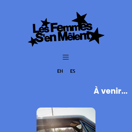
EN
ES
À venir...