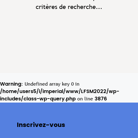
critères de recherche...
Warning
: Undefined array key 0 in
/home/users5/i/imperial/www/LFSM2022/wp-
includes/class-wp-query.php
3876
on line
Inscrivez-vous