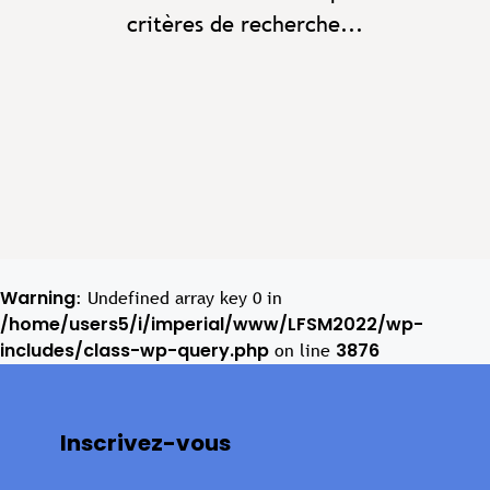
critères de recherche...
Warning
: Undefined array key 0 in
/home/users5/i/imperial/www/LFSM2022/wp-
includes/class-wp-query.php
3876
on line
Inscrivez-vous