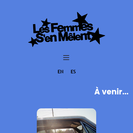
EN
ES
À venir...