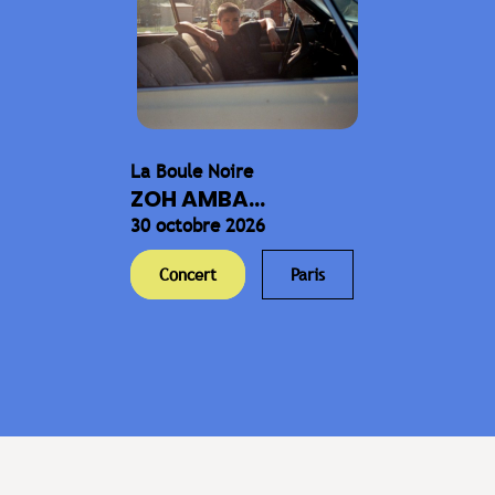
La Boule Noire
ZOH AMBA...
30 octobre 2026
Concert
Paris