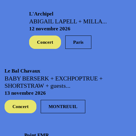
L'Archipel
ABIGAIL LAPELL + MILLA...
12 novembre 2026
Concert
Paris
Le Bal Chavaux
BABY BERSERK + EXCHPOPTRUE +
SHORTSTRAW + guests...
13 novembre 2026
Concert
MONTREUIL
Point FMR