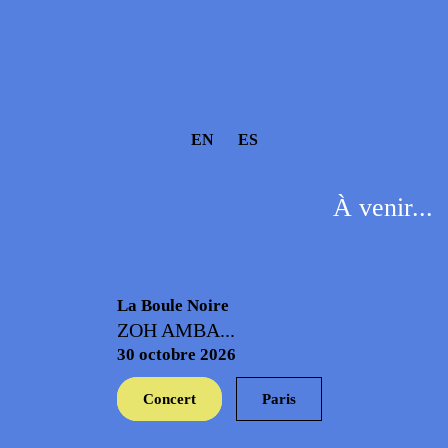
EN
ES
À venir...
La Boule Noire
ZOH AMBA...
30 octobre 2026
Concert
Paris