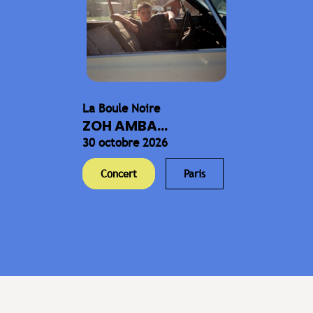
La Boule Noire
ZOH AMBA...
30 octobre 2026
Concert
Paris