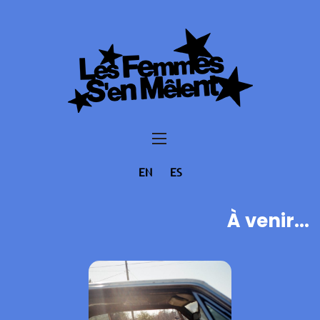
EN
ES
À venir...