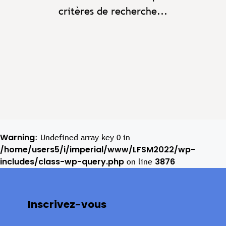
critères de recherche...
Warning
: Undefined array key 0 in
/home/users5/i/imperial/www/LFSM2022/wp-
includes/class-wp-query.php
3876
on line
Inscrivez-vous