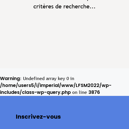
critères de recherche...
Warning
: Undefined array key 0 in
/home/users5/i/imperial/www/LFSM2022/wp-
includes/class-wp-query.php
3876
on line
Inscrivez-vous