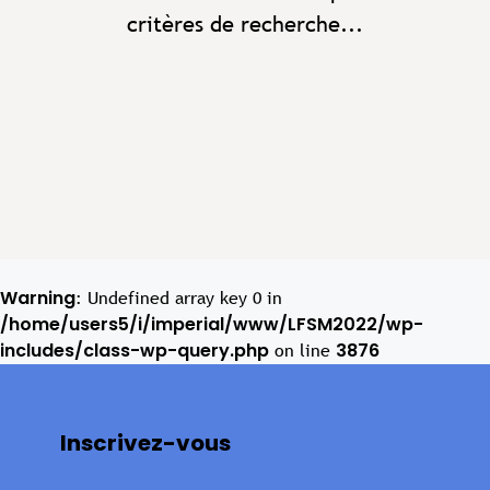
critères de recherche...
Warning
: Undefined array key 0 in
/home/users5/i/imperial/www/LFSM2022/wp-
includes/class-wp-query.php
3876
on line
Inscrivez-vous