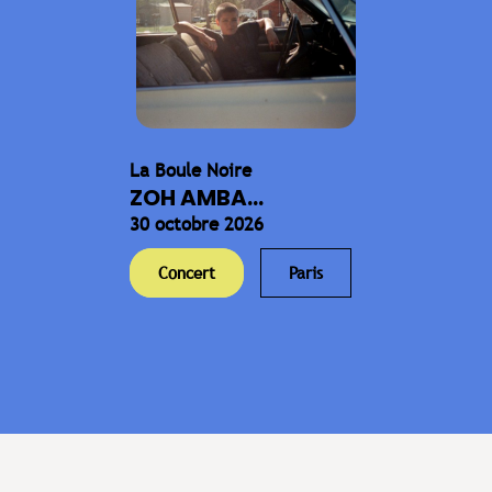
La Boule Noire
ZOH AMBA...
30 octobre 2026
Concert
Paris