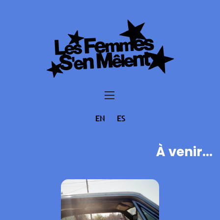
EN
ES
À venir...