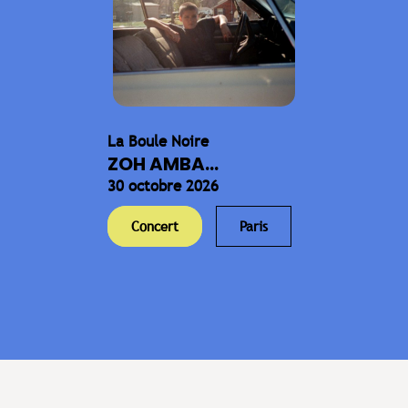
La Boule Noire
ZOH AMBA...
30 octobre 2026
Concert
Paris