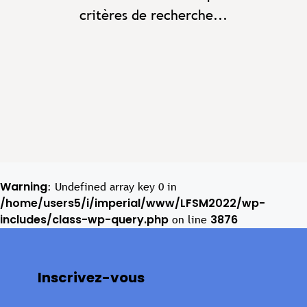
critères de recherche...
Warning
: Undefined array key 0 in
/home/users5/i/imperial/www/LFSM2022/wp-
includes/class-wp-query.php
3876
on line
Inscrivez-vous