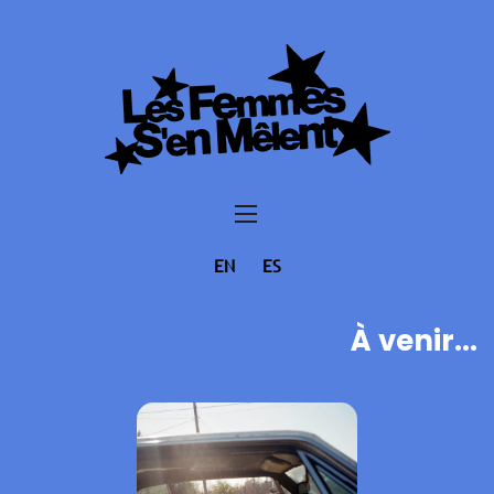
EN
ES
À venir...