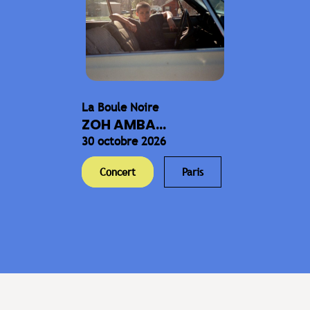
La Boule Noire
ZOH AMBA...
30 octobre 2026
Concert
Paris