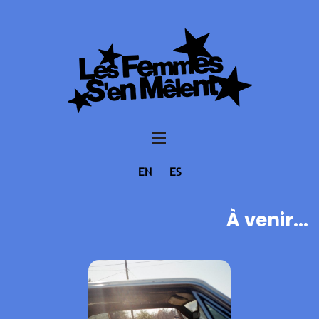
EN
ES
À venir...