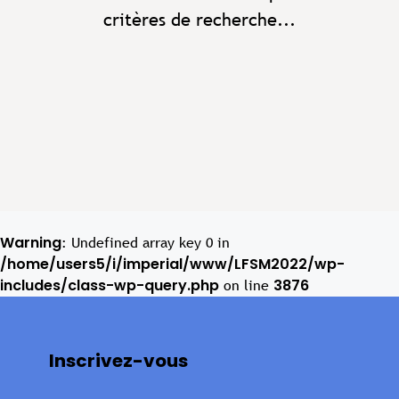
critères de recherche...
Warning
: Undefined array key 0 in
/home/users5/i/imperial/www/LFSM2022/wp-
includes/class-wp-query.php
3876
on line
Inscrivez-vous