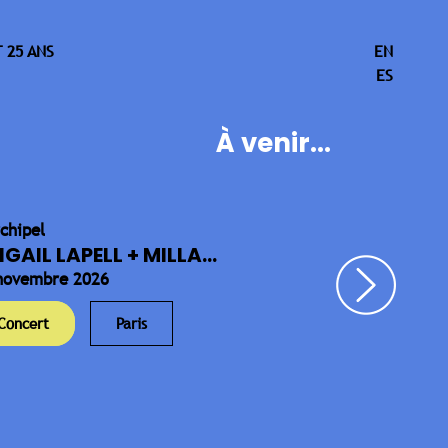
 25 ANS
EN
ES
À venir...
rchipel
IGAIL LAPELL + MILLA...
novembre 2026
Concert
Paris