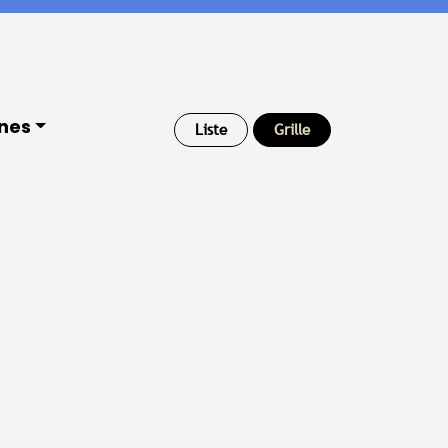
nnes
Liste
Grille