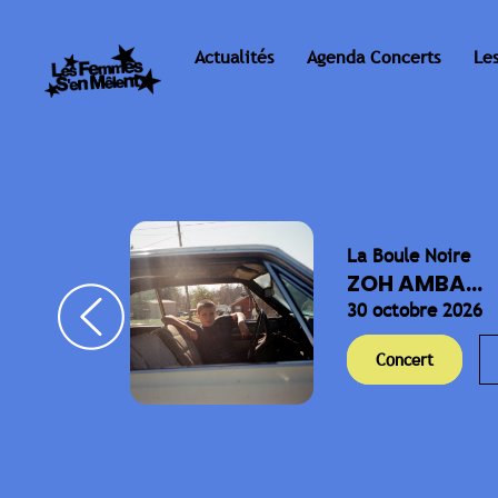
Actualités
Agenda Concerts
Le
La Boule Noire
ELLA
ZOH AMBA...
30 octobre 2026
Concert