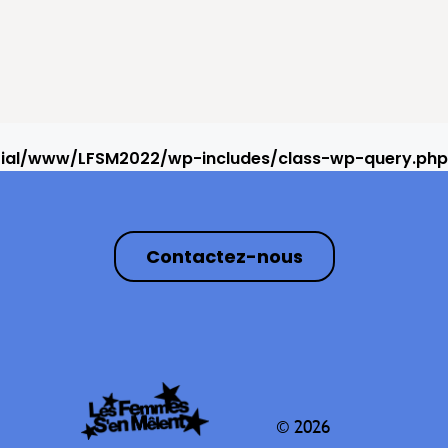
rial/www/LFSM2022/wp-includes/class-wp-query.php
Contactez-nous
© 2026