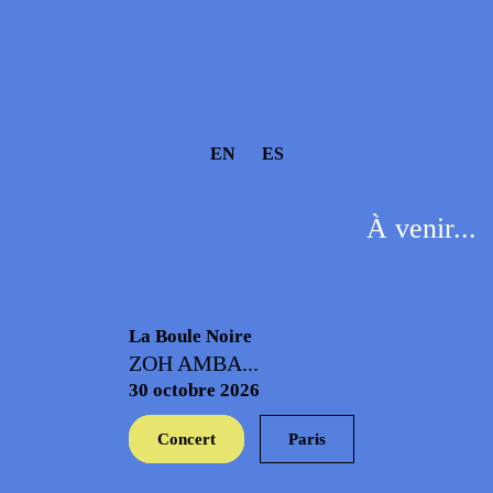
EN
ES
À venir...
La Boule Noire
ZOH AMBA...
30 octobre 2026
Concert
Paris