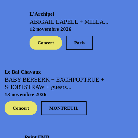
L'Archipel
ABIGAIL LAPELL + MILLA...
12 novembre 2026
Concert
Paris
Le Bal Chavaux
BABY BERSERK + EXCHPOPTRUE +
SHORTSTRAW + guests...
13 novembre 2026
Concert
MONTREUIL
Point FMR