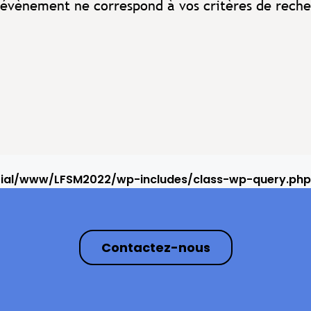
évènement ne correspond à vos critères de reche
rial/www/LFSM2022/wp-includes/class-wp-query.php
Contactez-nous