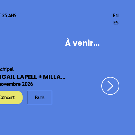
 25 ANS
EN
ES
À venir...
rchipel
IGAIL LAPELL + MILLA...
novembre 2026
Concert
Paris