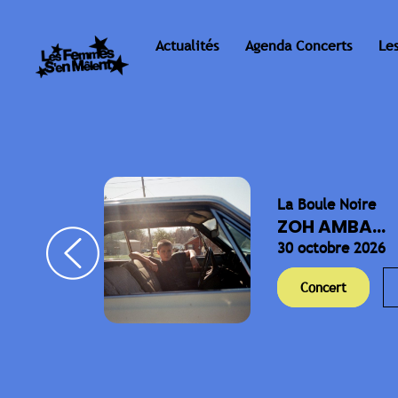
Actualités
Agenda Concerts
Le
La Boule Noire
ELLA
ZOH AMBA...
30 octobre 2026
Concert