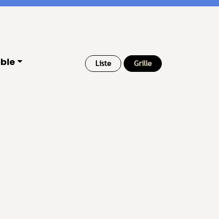
ble
Liste
Grille