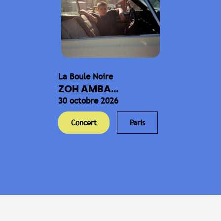
La Boule Noire
ZOH AMBA...
30 octobre 2026
Concert
Paris