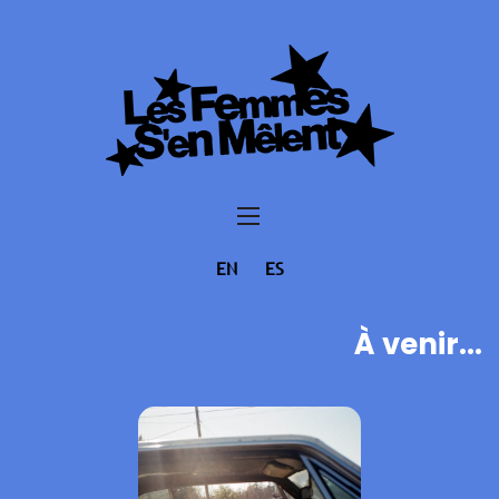
EN
ES
À venir...