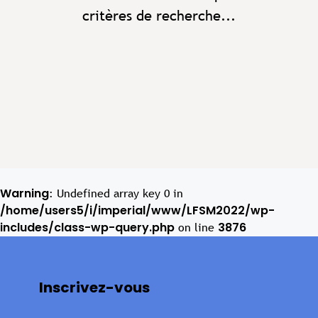
critères de recherche...
Warning
: Undefined array key 0 in
/home/users5/i/imperial/www/LFSM2022/wp-
includes/class-wp-query.php
3876
on line
Inscrivez-vous